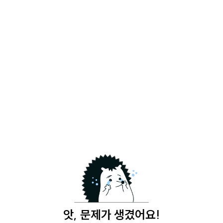
앗, 문제가 생겼어요!