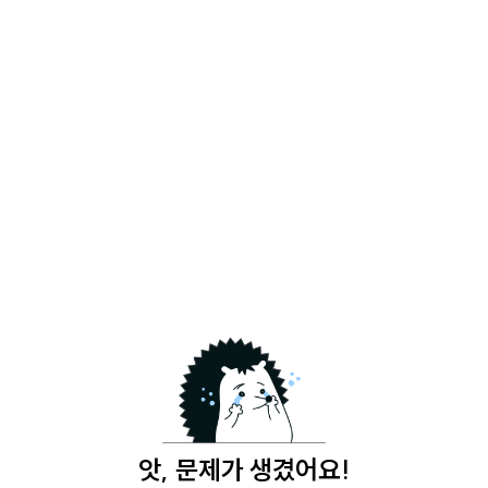
앗, 문제가 생겼어요!