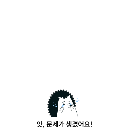
앗, 문제가 생겼어요!