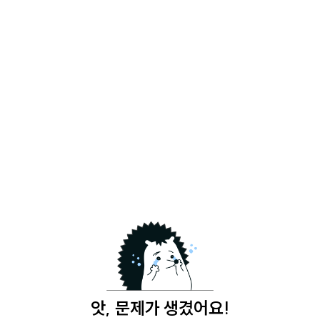
앗, 문제가 생겼어요!