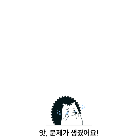
앗, 문제가 생겼어요!