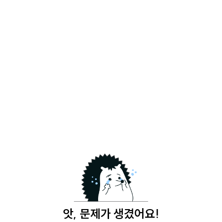
앗, 문제가 생겼어요!