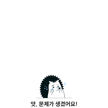
앗, 문제가 생겼어요!