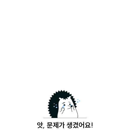
앗, 문제가 생겼어요!