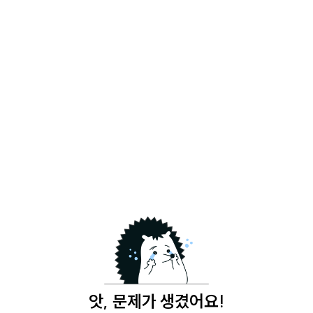
앗, 문제가 생겼어요!