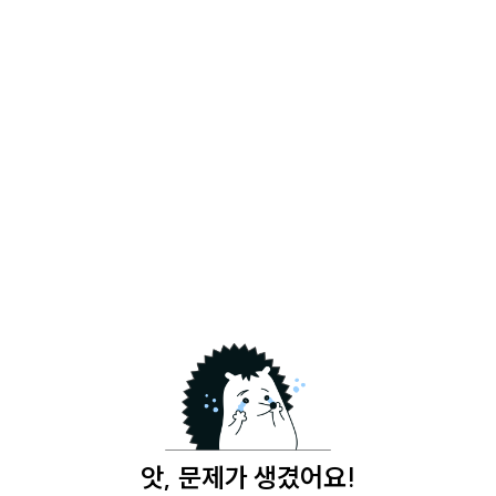
앗, 문제가 생겼어요!