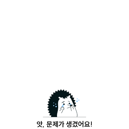
앗, 문제가 생겼어요!