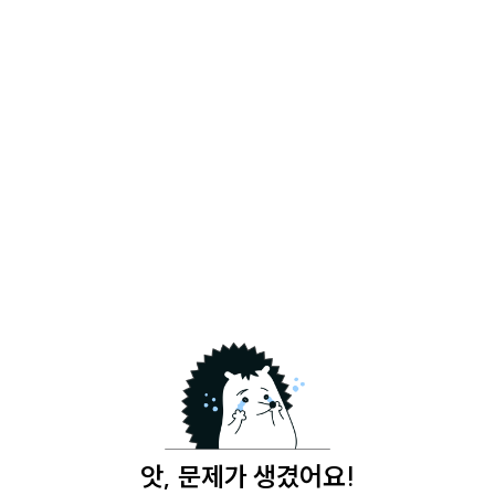
앗, 문제가 생겼어요!