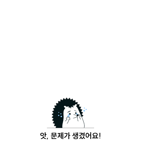
앗, 문제가 생겼어요!