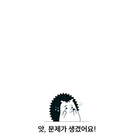
앗, 문제가 생겼어요!