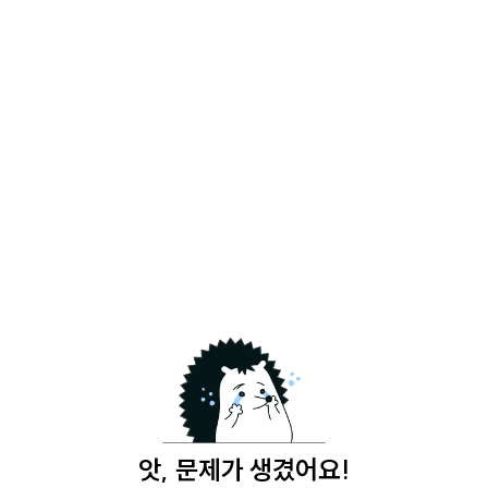
앗, 문제가 생겼어요!