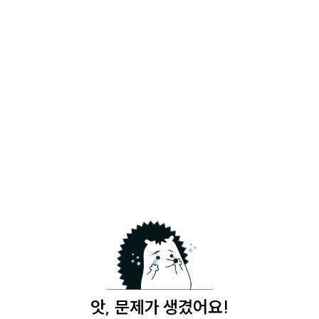
앗, 문제가 생겼어요!