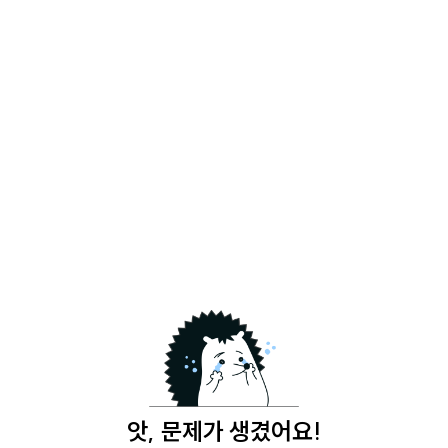
앗, 문제가 생겼어요!