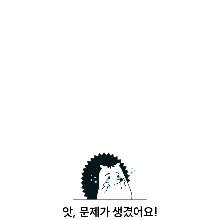
앗, 문제가 생겼어요!