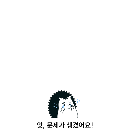
앗, 문제가 생겼어요!