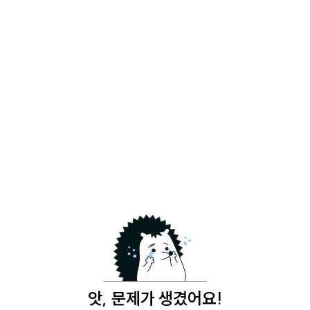
앗, 문제가 생겼어요!