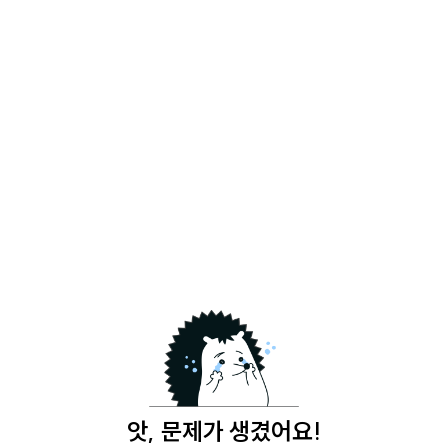
앗, 문제가 생겼어요!