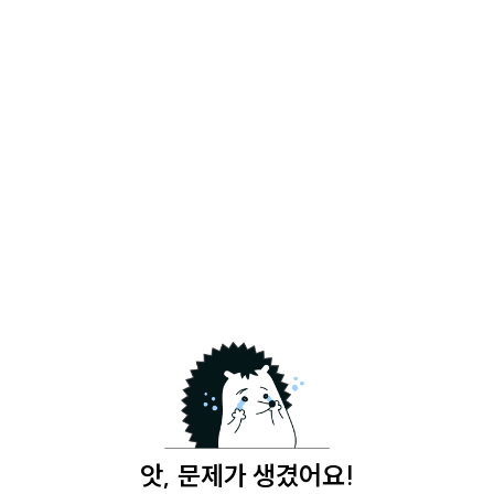
앗, 문제가 생겼어요!