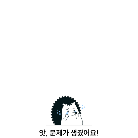
앗, 문제가 생겼어요!