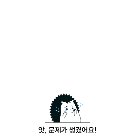
앗, 문제가 생겼어요!