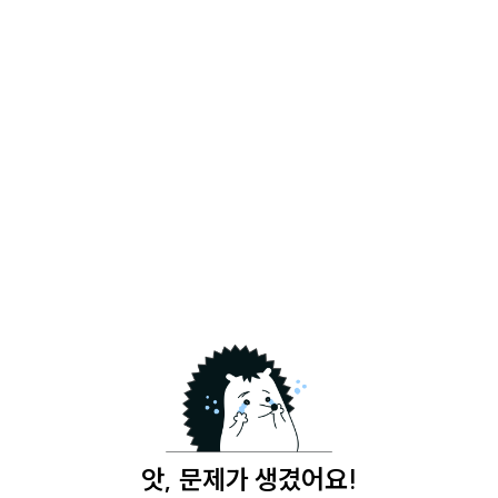
앗, 문제가 생겼어요!