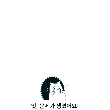
앗, 문제가 생겼어요!