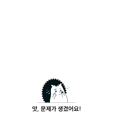
앗, 문제가 생겼어요!