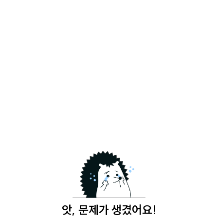
앗, 문제가 생겼어요!