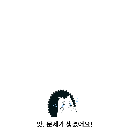
앗, 문제가 생겼어요!