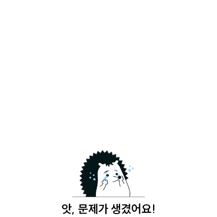
앗, 문제가 생겼어요!