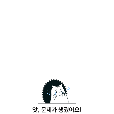
앗, 문제가 생겼어요!