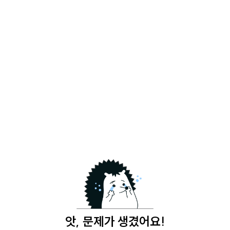
앗, 문제가 생겼어요!