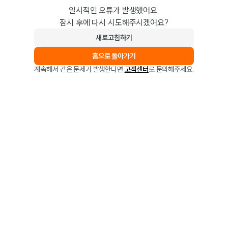
일시적인 오류가 발생했어요.
잠시 후에 다시 시도해주시겠어요?
새로고침하기
홈으로 돌아가기
계속해서 같은 문제가 발생한다면
고객센터
로 문의해주세요.