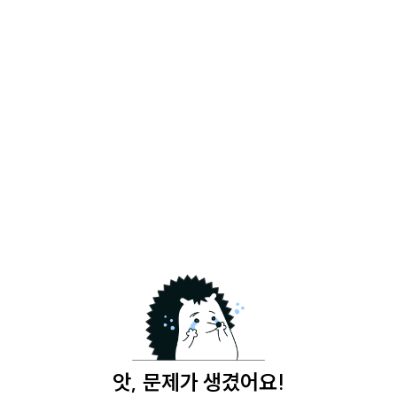
앗, 문제가 생겼어요!