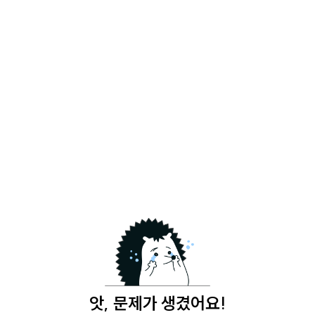
앗, 문제가 생겼어요!