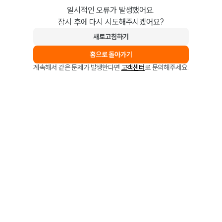
일시적인 오류가 발생했어요.
잠시 후에 다시 시도해주시겠어요?
새로고침하기
홈으로 돌아가기
계속해서 같은 문제가 발생한다면
고객센터
로 문의해주세요.