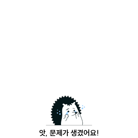
앗, 문제가 생겼어요!