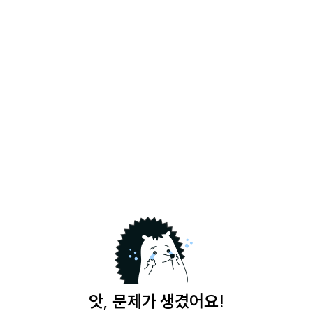
앗, 문제가 생겼어요!