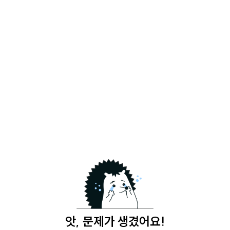
앗, 문제가 생겼어요!