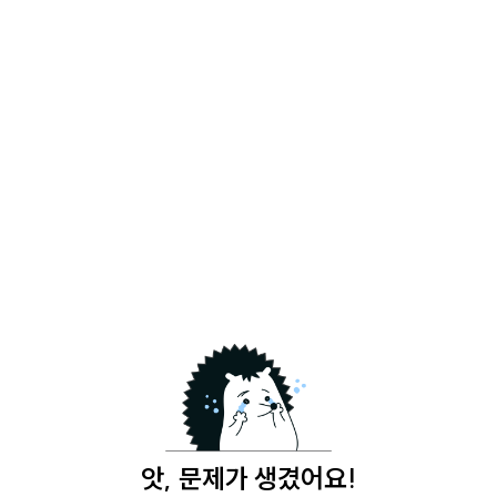
앗, 문제가 생겼어요!