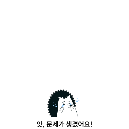
앗, 문제가 생겼어요!