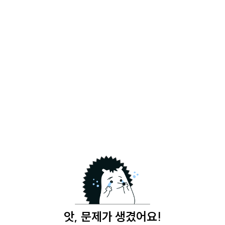
앗, 문제가 생겼어요!