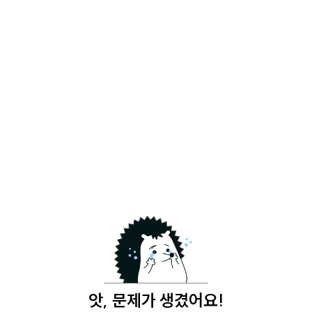
앗, 문제가 생겼어요!