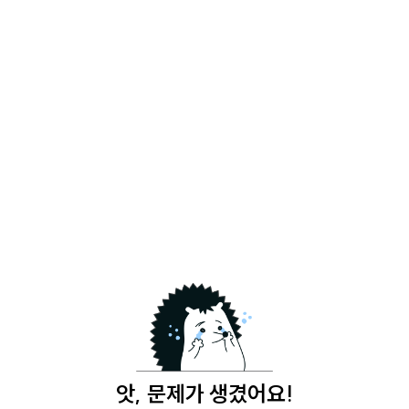
앗, 문제가 생겼어요!