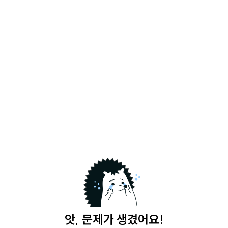
앗, 문제가 생겼어요!