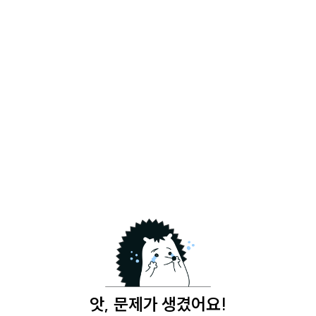
앗, 문제가 생겼어요!