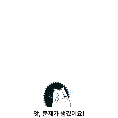
앗, 문제가 생겼어요!