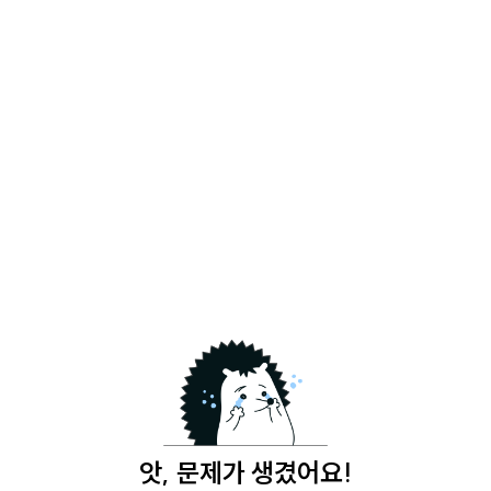
앗, 문제가 생겼어요!