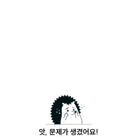
앗, 문제가 생겼어요!