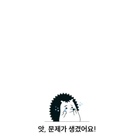
앗, 문제가 생겼어요!