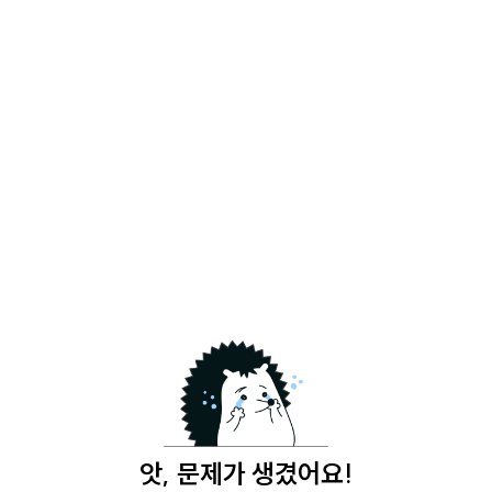
앗, 문제가 생겼어요!