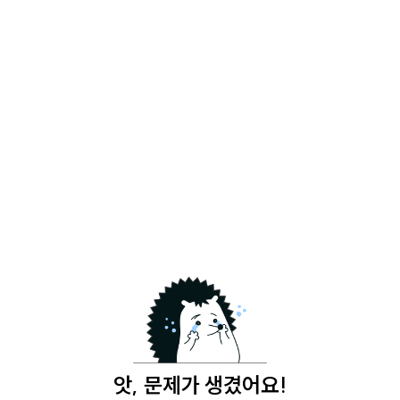
앗, 문제가 생겼어요!